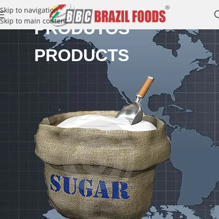
Skip to navigation
Skip to main content
PRODUTOS
PRODUCTS