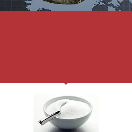
Produtos / Products