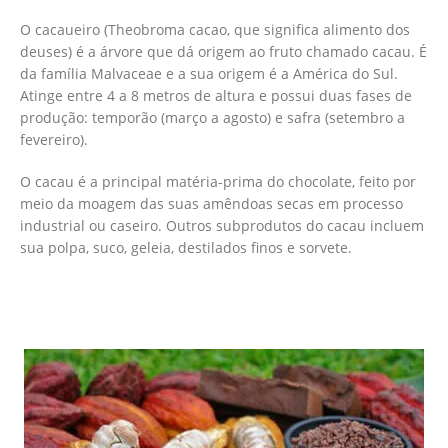
O cacaueiro (Theobroma cacao, que significa alimento dos
deuses) é a árvore que dá origem ao fruto chamado cacau. É
da família Malvaceae e a sua origem é a América do Sul.
Atinge entre 4 a 8 metros de altura e possui duas fases de
produção: temporão (março a agosto) e safra (setembro a
fevereiro).
O cacau é a principal matéria-prima do chocolate, feito por
meio da moagem das suas amêndoas secas em processo
industrial ou caseiro. Outros subprodutos do cacau incluem
sua polpa, suco, geleia, destilados finos e sorvete.