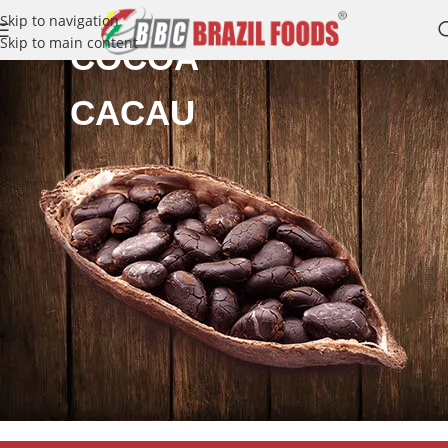
Skip to navigation
Skip to main content
COCOA
CACAU