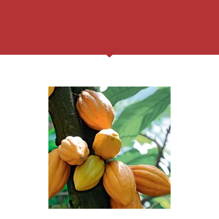
Cacau / Cocoa