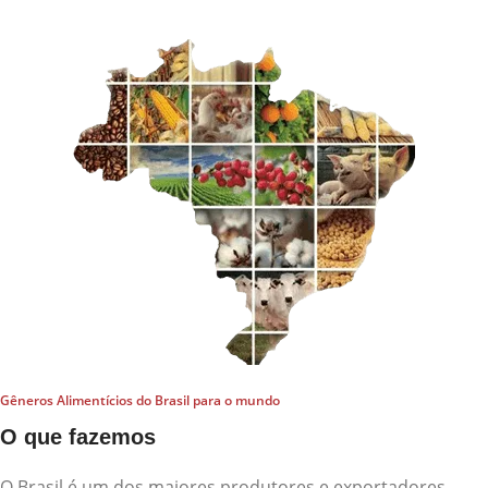
Gêneros Alimentícios do Brasil para o mundo
O que fazemos
O Brasil é um dos maiores produtores e exportadores