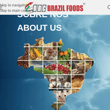
Skip to navigation
Skip to main content
SOBRE NÓS
ABOUT US