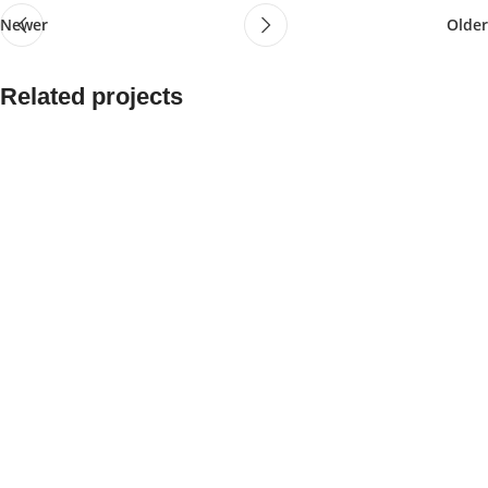
Newer
Older
Related projects
Et vestibulum quis a suspendisse
Decor