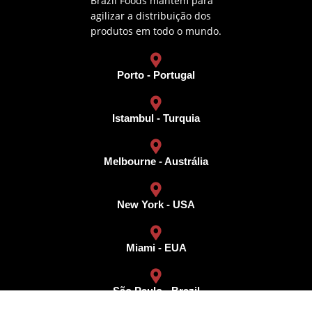
Brazil Foods mantém para
agilizar a distribuição dos
produtos em todo o mundo.
Porto - Portugal
Istambul - Turquia
Melbourne - Austrália
New York - USA
Miami - EUA
São Paulo - Brazil