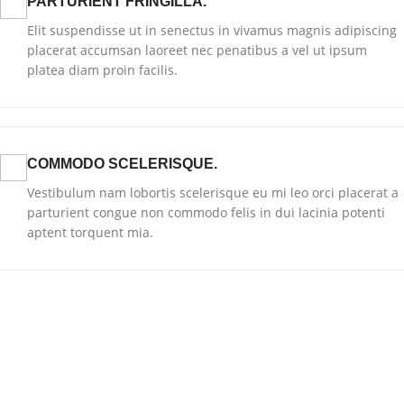
PARTURIENT FRINGILLA.
Elit suspendisse ut in senectus in vivamus magnis adipiscing
placerat accumsan laoreet nec penatibus a vel ut ipsum
platea diam proin facilis.
COMMODO SCELERISQUE.
Vestibulum nam lobortis scelerisque eu mi leo orci placerat a
parturient congue non commodo felis in dui lacinia potenti
aptent torquent mia.