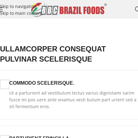
Skip to navigation
Skip to main content
Home
/
/
Rhoncus quisque sollicitudin
ULLAMCORPER CONSEQUAT
PULVINAR SCELERISQUE
COMMODO SCELERISQUE.
Ut a parturient ad vestibulum lectus varius dignistami sarim
fusce mi pos uere ante vivamus vesti bulum part urient sed a
sit fermentum eros.