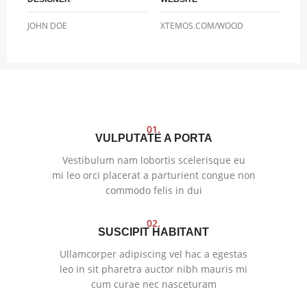
JOHN DOE
XTEMOS.COM/WOOD
01.
VULPUTATE A PORTA
Vestibulum nam lobortis scelerisque eu
mi leo orci placerat a parturient congue non
commodo felis in dui
02.
SUSCIPIT HABITANT
Ullamcorper adipiscing vel hac a egestas
leo in sit pharetra auctor nibh mauris mi
cum curae nec nasceturam