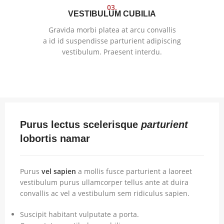
03.
VESTIBULUM CUBILIA
Gravida morbi platea at arcu convallis
a id id suspendisse parturient adipiscing
vestibulum. Praesent interdu.
Purus lectus scelerisque
parturient
lobortis namar
Purus
vel sapien
a mollis fusce parturient a laoreet
vestibulum purus ullamcorper tellus ante at duira
convallis ac vel a vestibulum sem ridiculus sapien.
Suscipit habitant vulputate a porta.