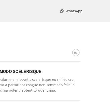
WhatsApp
MODO SCELERISQUE.
bulum nam lobortis scelerisque eu mi leo orci
rat a parturient congue non commodo felis in
acinia potenti aptent torquent mia.