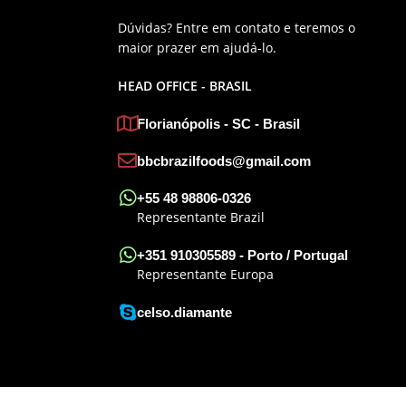
Dúvidas? Entre em contato e teremos o
maior prazer em ajudá-lo.
HEAD OFFICE - BRASIL
Florianópolis - SC - Brasil
bbcbrazilfoods@gmail.com
+55 48 98806-0326
Representante Brazil
+351 910305589 - Porto / Portugal
Representante Europa
celso.diamante