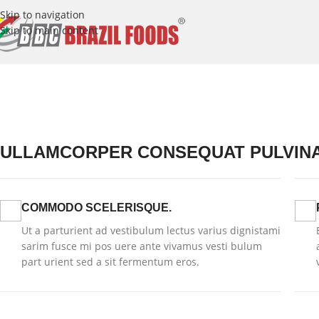
Skip to navigation
Skip to main content
ULLAMCORPER CONSEQUAT PULVIN
COMMODO SCELERISQUE.
Ut a parturient ad vestibulum lectus varius dignistami
sarim fusce mi pos uere ante vivamus vesti bulum
part urient sed a sit fermentum eros.