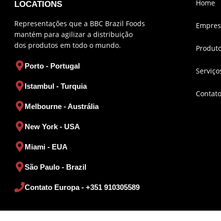
Home
LOCATIONS
Representações que a BBC Brazil Foods
Empres
mantém para agilizar a distribuição
dos produtos em todo o mundo.
Produt
Porto - Portugal
Serviço
Istambul - Turquia
Contat
Melbourne - Austrália
New York - USA
Miami - EUA
São Paulo - Brazil
Contato Europa - +351 910305589