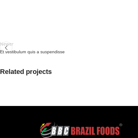
Newer
Et vestibulum quis a suspendisse
Related projects
Accessories
Potenti parturient parturie