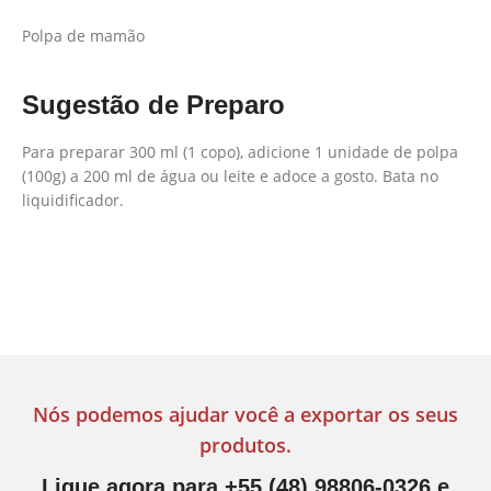
Polpa de mamão
Sugestão de Preparo
Para preparar 300 ml (1 copo), adicione 1 unidade de polpa
(100g) a 200 ml de água ou leite e adoce a gosto. Bata no
liquidificador.
Nós podemos ajudar você a exportar os seus
produtos.
Ligue agora para +55 (48) 98806-0326 e