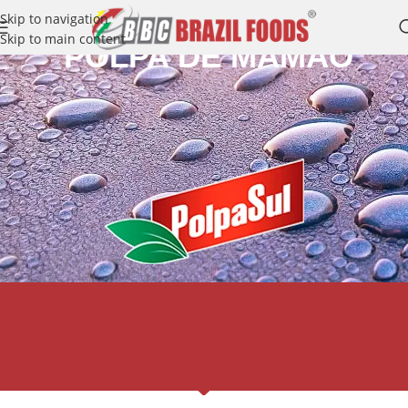
Skip to navigation
Skip to main content
POLPA DE MAMÃO
Polpa de Mamão