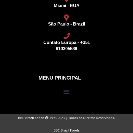
Miami - EUA
São Paulo - Brazil
Contato Europa - +351
910305589
MENU PRINCIPAL
BBC Brazil Foods
1996-2023 |
Todos os Direitos Reservados.
BBC Brazil Foods